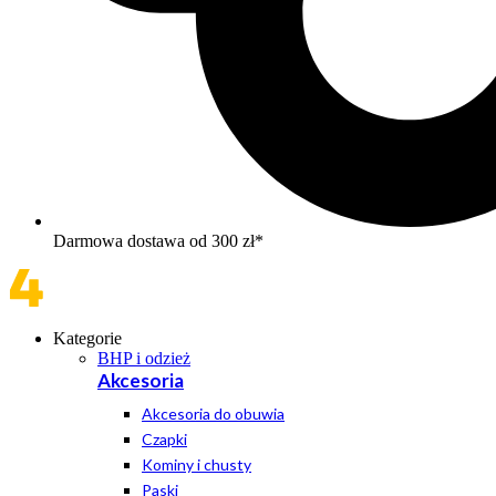
Darmowa dostawa od 300 zł*
Kategorie
BHP i odzież
Akcesoria
Akcesoria do obuwia
Czapki
Kominy i chusty
Paski