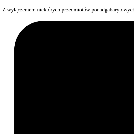
Z wyłączeniem niektórych przedmiotów ponadgabarytowyc